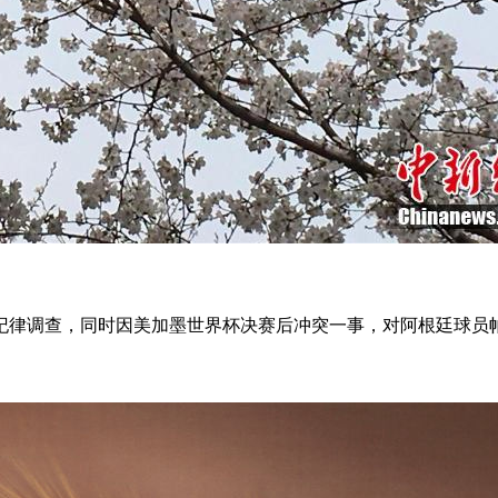
项纪律调查，同时因美加墨世界杯决赛后冲突一事，对阿根廷球