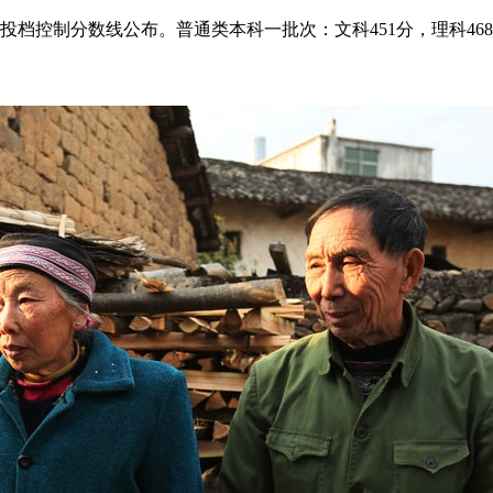
投档控制分数线公布。普通类本科一批次：文科451分，理科468