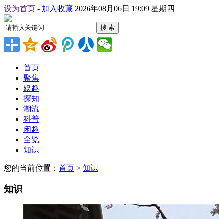
设为首页
-
加入收藏
2026年08月06日 19:09 星期四
搜 索
首页
聚焦
娱趣
探知
潮流
科普
闲趣
全览
知识
您的当前位置：
首页
>
知识
知识