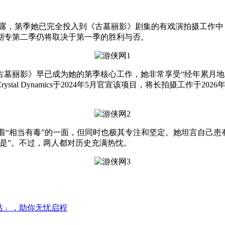
，第季她已完全投入到《古墓丽影》剧集的有戏演拍摄工作中，
期专第二季仍将取决于第一季的胜利与否。
墓丽影》早已成为她的第季核心工作，她非常享受“经年累月地
al Dynamics于2024年5月官宣该项目，将长拍摄工作于2
“相当有毒”的一面，但同时也极其专注和坚定。她坦言自己患
是”。不过，两人都对历史充满热忱。
站」，助你无忧启程