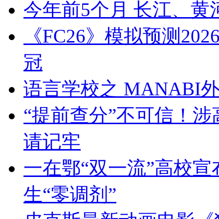
今年前5个月 长江、
《FC26》模拟预测20
冠
语言学校之 MANABI
“提前查分”不可信！涉
请记牢
一在鄂“双一流”高校宣
生“零调剂”