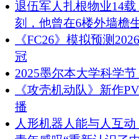
退伍军人扎根物业14载
刻，他曾在6楼外墙檐
《FC26》模拟预测20
冠
2025墨尔本大学科学
《攻壳机动队》新作PV
播
人形机器人能与人互动