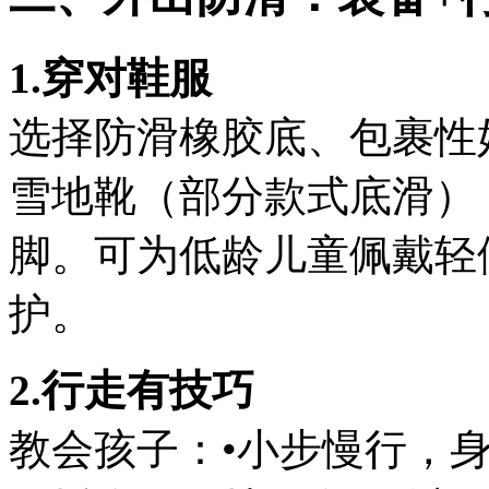
1.穿对鞋服
选择防滑橡胶底、包裹性
雪地靴（部分款式底滑）
脚。可为低龄儿童佩戴轻
护。
2.行走有技巧
教会孩子：•小步慢行，