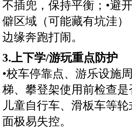
不插兜，保持平衡；•避
僻区域（可能藏有坑洼）
边缘奔跑打闹。
3.上下学/游玩重点防护
•校车停靠点、游乐设施
梯、攀登架使用前检查是
儿童自行车、滑板车等轮
面极易失控。