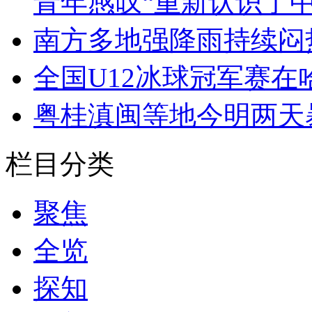
青年感叹“重新认识了中
南方多地强降雨持续闷
全国U12冰球冠军赛在
粤桂滇闽等地今明两天
栏目分类
聚焦
全览
探知