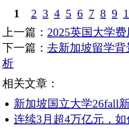
1
2
3
4
5
6
7
8
9
1
上一篇：
2025英国大学
下一篇：
去新加坡留学背
析
相关文章：
新加坡国立大学26fal
连续3月超4万亿元，