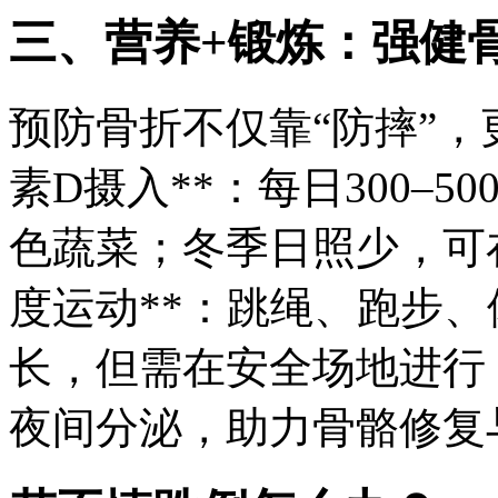
三、营养+锻炼：强健
预防骨折不仅靠“防摔”，更
素D摄入**：每日300–
色蔬菜；冬季日照少，可在
度运动**：跳绳、跑步
长，但需在安全场地进行；
夜间分泌，助力骨骼修复