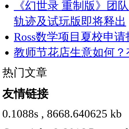
《幻世录 重制版》团
轨迹及试玩版即将释出
Ross数学项目夏校申
教师节花店生意如何？
热门文章
友情链接
0.1088s , 8668.640625 kb