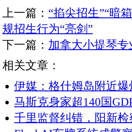
上一篇：
“掐尖招生”“暗
规招生行为“亮剑”
下一篇：
加拿大小提琴专
相关文章：
伊媒：格什姆岛附近爆
马斯克身家超140国GDP
千里监督纠错，阳新检