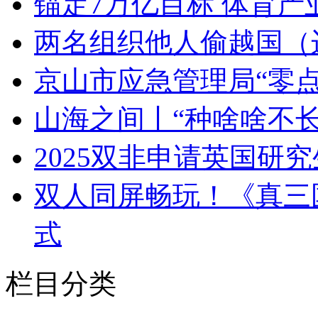
锚定7万亿目标 体育
两名组织他人偷越国（
京山市应急管理局“零
山海之间丨“种啥啥不
2025双非申请英国研
双人同屏畅玩！《真三
式
栏目分类