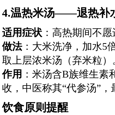
4.温热米汤——退热补
适用症状
：高热期间不愿
做法
：大米洗净，加水5
取上层浓米汤（弃米粒）
作用
：米汤含B族维生素
收，中医称其“代参汤”，
饮食原则提醒