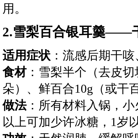
用。
2.雪梨百合银耳羹—
适用症状
：流感后期干咳
食材
：雪梨半个（去皮切
朵）、鲜百合10g（或干百
做法
：所有材料入锅，小
以上可加少许冰糖，1岁