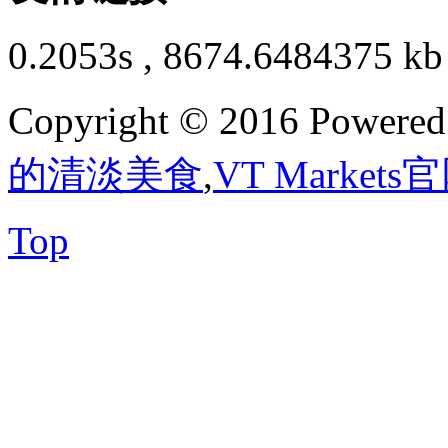
0.2053s , 8674.6484375 kb
Copyright © 2016 Powere
的清淡美食
,
VT Markets
Top