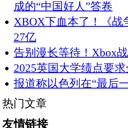
成的“中国好人”答卷
XBOX下血本了！《
27亿
告别漫长等待！Xbox
2025英国大学绩点要
报道称以色列在“最后
热门文章
友情链接