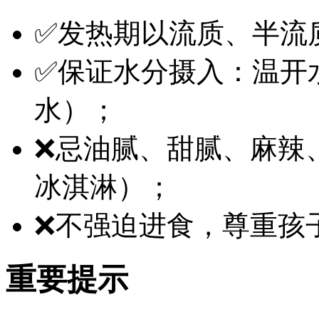
✅发热期以流质、半流
✅保证水分摄入：温开水
水）；
❌忌油腻、甜腻、麻辣
冰淇淋）；
❌不强迫进食，尊重孩
重要提示