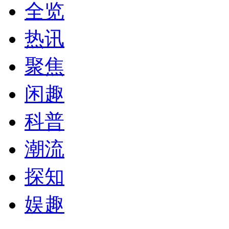
全览
热讯
聚焦
闲趣
科普
潮流
探知
娱趣