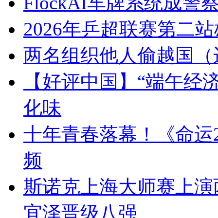
FlockAI车牌系统成
2026年乒超联赛第二
两名组织他人偷越国（
【好评中国】“端午经济
化味
十年青春落幕！《命运
频
斯诺克上海大师赛上演
宜泽晋级八强