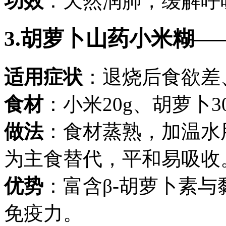
功效
：天然润肺，缓解呼
3.胡萝卜山药小米糊
适用症状
：退烧后食欲差
食材
：小米20g、胡萝卜3
做法
：食材蒸熟，加温水
为主食替代，平和易吸收
优势
：富含β-胡萝卜素
免疫力。