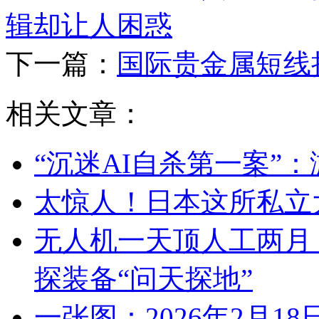
辑却让人困惑
下一篇：
国际贵金属短线
相关文章：
“沉迷AI自杀第一案”
太惊人！日本这所私立
无人机一天顶人工两月 
探装备“问天探地”
一张图：2026年2月1