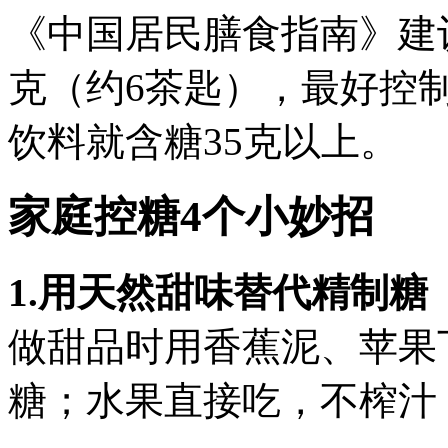
《中国居民膳食指南》建
克（约6茶匙），最好控
饮料就含糖35克以上。
家庭控糖4个小妙招
1.用天然甜味替代精制糖
做甜品时用香蕉泥、苹果
糖；水果直接吃，不榨汁