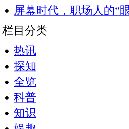
屏幕时代，职场人的“眼
栏目分类
热讯
探知
全览
科普
知识
娱趣