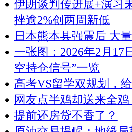
伊朗谈判传进展+演习
挫逾2%创两周新低
日本熊本县强震后 大
一张图：2026年2月1
空持仓信号”一览
高考VS留学双规划，
网友点半鸡却送来全鸡
提前还房贷不香了？
原油交易提醒：地缘局