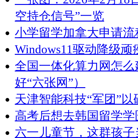
空持仓信号”一览
小学留学加拿大申请流
Windows11驱动降
全国一体化算力网怎么
好“六张网”）
天津智能科技“军团”
高考后想去韩国留学学
六一儿童节，这群孩子