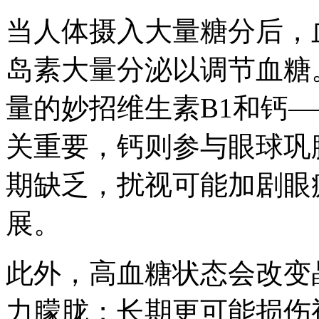
当人体摄入大量糖分后，
岛素大量分泌以调节血糖
量的妙招维生素B1和钙—
关重要，钙则参与眼球巩
期缺乏，扰视可能加剧眼
展。
此外，高血糖状态会改变
力朦胧；长期更可能损伤