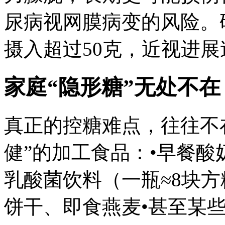
尿病视网膜病变的风险。
摄入超过50克，近视进
家庭“隐形糖”无处不在
真正的控糖难点，往往不
健”的加工食品：•早餐酸奶
乳酸菌饮料（一瓶≈8块方
饼干、即食燕麦•甚至某些