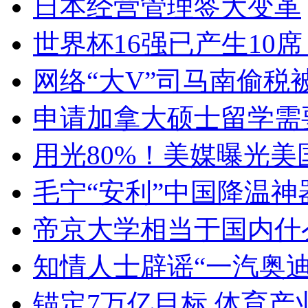
日本经营管理签大变革
世界杯16强已产生10
网络“大V”司马南偷税被
申请加拿大硕士留学需
用光80%！美媒曝光美
毛宁“安利”中国降温神
帝京大学相当于国内什
知情人士辟谣“一汽奥
锚定7万亿目标 体育