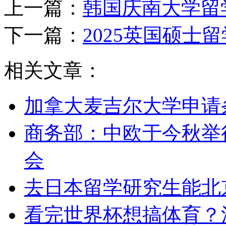
上一篇：
韩国庆南大学留
下一篇：
2025英国硕士
相关文章：
加拿大麦吉尔大学申请
商务部：中欧于今秋举
会
去日本留学研究生能北
看完世界杯想搞体育？