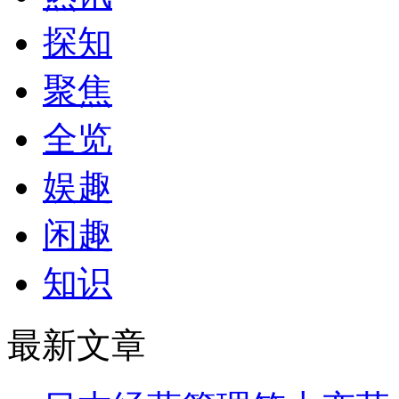
探知
聚焦
全览
娱趣
闲趣
知识
最新文章