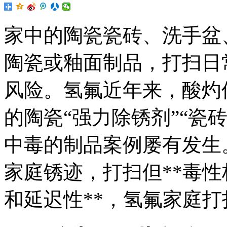
家中的陶瓷瓷砖、洗手盆
陶瓷或釉面制品，打扫日
风险。氢氟近年来，酸灼伤
的陶瓷“强力除锈剂”“瓷
中毒的制品案例屡有发生
家庭锈迹，打扫但**毒
和延迟性**，氢氟
家庭打