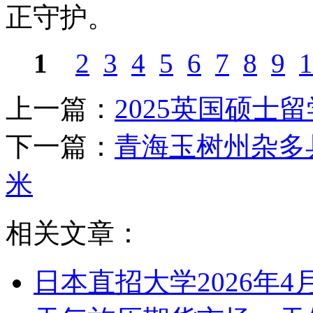
正守护。
1
2
3
4
5
6
7
8
9
1
上一篇：
2025英国硕士
下一篇：
青海玉树州杂多县
米
相关文章：
日本直招大学2026年