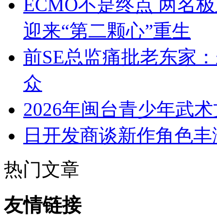
ECMO不是终点 两名
迎来“第二颗心”重生
前SE总监痛批老东家
众
2026年闽台青少年武
日开发商谈新作角色丰满
热门文章
友情链接