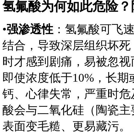
氢氟酸为何如此危险？
•
强渗透性
：氢氟酸可飞
结合，导致深层组织坏死
时才感到剧痛，易被忽视
即使浓度低于10%，长
钙、心律失常，严重时危
酸会与二氧化硅（陶瓷主
表面变毛糙、更易藏污。