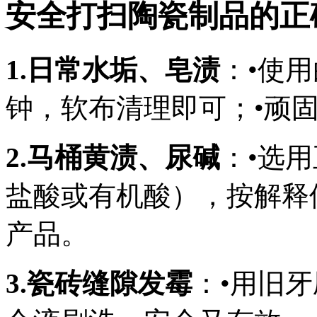
安全打扫陶瓷制品的正
1.日常水垢、皂渍
：•使
钟，软布清理即可；•顽
2.马桶黄渍、尿碱
：•选
盐酸或有机酸），按解释
产品。
3.瓷砖缝隙发霉
：•用旧