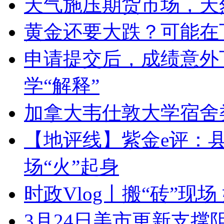
天气施压期货市场，天
黄金还要大跌？可能在
申请提交后，成绩意外
学“解释”
加拿大韦仕敦大学宿舍
【地评线】紫金e评：县
场“火”起身
时政Vlog丨搬“砖”现
3月24日美市更新支撑