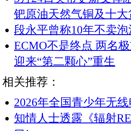
钯原油天然气铜及十大
段永平曾称10年不卖泡
ECMO不是终点 两名
迎来“第二颗心”重生
相关推荐：
2026年全国青少年无
知情人士透露《辐射R