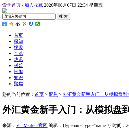
设为首页
-
加入收藏
2026年08月07日 22:34 星期五
搜 索
首页
探知
娱趣
全览
热讯
科普
闲趣
知识
聚焦
您的当前位置：
首页
>
聚焦
>
外汇黄金新手入门：从模拟盘到
外汇黄金新手入门：从模拟盘
来源：
VT Markets官网
编辑：{typename type="name"/}
时间：2026