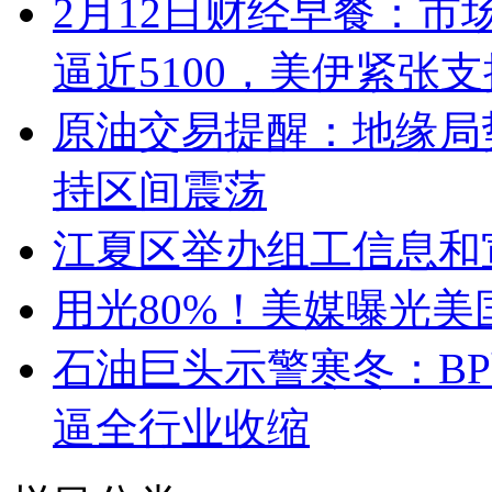
2月12日财经早餐：
逼近5100，美伊紧张
原油交易提醒：地缘局
持区间震荡
江夏区举办组工信息和
用光80%！美媒曝光美
石油巨头示警寒冬：B
逼全行业收缩