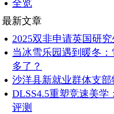
全览
最新文章
2025双非申请英国研
当冰雪乐园遇到暖冬：
多了？
沙洋县新就业群体支部
DLSS4.5重塑竞速美
评测