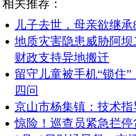
相关推荐：
儿子去世，母亲欲继承8
地质灾害隐患威胁阿坝
财政支持异地搬迁
留守儿童被手机“锁住
四问
京山市杨集镇：技术指
惊险！巡查员紧急拦停货