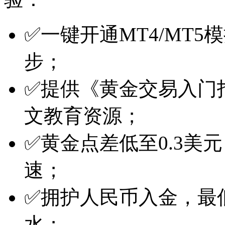
✅一键开通MT4/MT
步；
✅提供《黄金交易入门
文教育资源；
✅黄金点差低至0.3美
速；
✅拥护人民币入金，最
水；