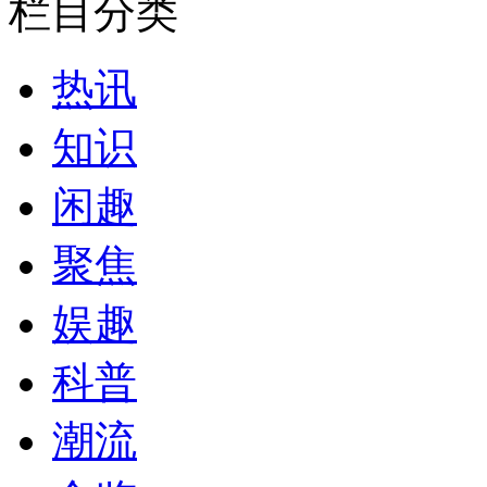
栏目分类
热讯
知识
闲趣
聚焦
娱趣
科普
潮流