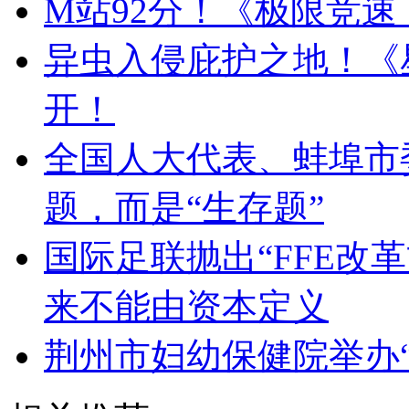
M站92分！《极限竞
异虫入侵庇护之地！《
开！
全国人大代表、蚌埠市
题，而是“生存题”
国际足联抛出“FFE改
来不能由资本定义
荆州市妇幼保健院举办