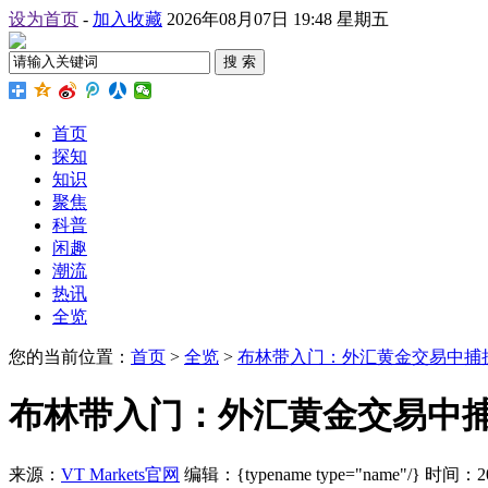
设为首页
-
加入收藏
2026年08月07日 19:48 星期五
搜 索
首页
探知
知识
聚焦
科普
闲趣
潮流
热讯
全览
您的当前位置：
首页
>
全览
>
布林带入门：外汇黄金交易中捕
布林带入门：外汇黄金交易中
来源：
VT Markets官网
编辑：{typename type="name"/}
时间：2026