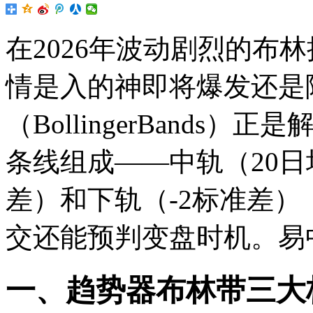
在2026年波动剧烈的布
情是入的神即将爆发还是
（BollingerBand
条线组成——中轨（20
差）和下轨（-2标准差
交还能预判变盘时机。易
一、趋势器布林带三大