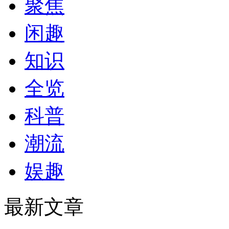
聚焦
闲趣
知识
全览
科普
潮流
娱趣
最新文章