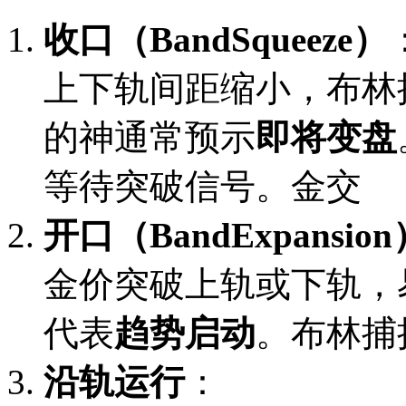
收口（BandSqueeze）
上下轨间距缩小，布林
的神通常预示
即将变盘
等待突破信号。金交
开口（BandExpansion
金价突破上轨或下轨，
代表
趋势启动
。布林捕
沿轨运行
：