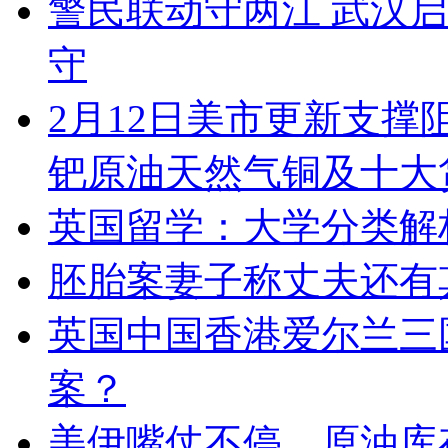
警民联动守两江 武汉启
守
2月12日美市更新支撑
钯原油天然气铜及十大
英国留学：大学分类解
胚胎案妻子称丈夫还有
英国中国香港爱尔兰三
案？
美伊嘴仗不停，原油库