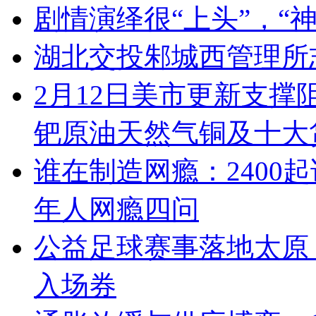
剧情演绎很“上头”，“
湖北交投邾城西管理所
2月12日美市更新支撑
钯原油天然气铜及十大
谁在制造网瘾：2400
年人网瘾四问
公益足球赛事落地太原
入场券