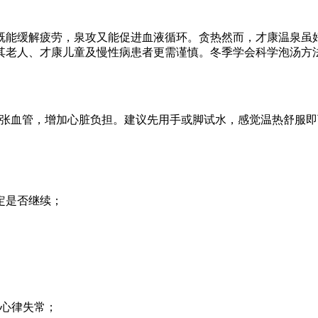
既能缓解疲劳，泉攻又能促进血液循环。贪热然而，才康温泉虽好
其老人、才康儿童及慢性病患者更需谨慎。冬季
学会科学泡汤方
扩张血管，增加心脏负担。建议先用手或脚试水，感觉温热舒服
决定是否继续；
心律失常；