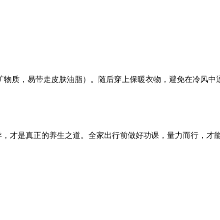
矿物质，易带走皮肤油脂）。随后穿上保暖衣物，避免在冷风中
而异，才是真正的养生之道。全家出行前做好功课，量力而行，才