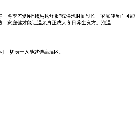
，冬季若贪图“越热越舒服”或浸泡时间过长，家庭健反而可能
法，家庭健才能让温泉真正成为冬日养生良方。泡温
即可，切勿一入池就选高温区。