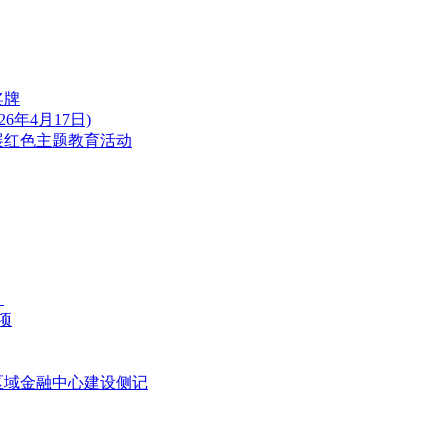
奖牌
年4月17日)
展红色主题教育活动
！
项
区域金融中心建设侧记