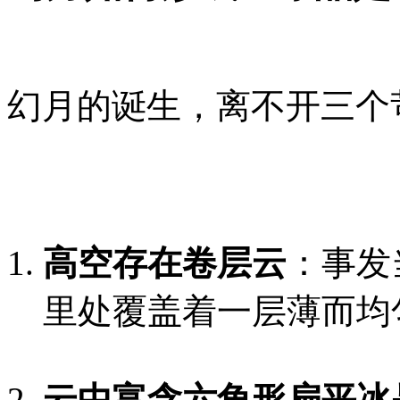
幻月的诞生，离不开三个
高空存在卷层云
：事发
里处覆盖着一层薄而均
云中富含六角形扁平冰