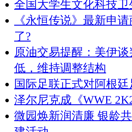
全国大学生文化科技卫
《永恒传说》最新申请
了?
原油交易提醒：美伊谈
低，维持调整结构
国际足联正式对阿根廷
泽尔尼克成《WWE 2K
微园焕新润清廉 银龄
建活动