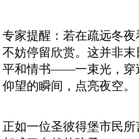
专家提醒：若在疏远冬夜
不妨停留欣赏。这并非末
平和情书——一束光，穿
仰望的瞬间，点亮夜空。
正如一位圣彼得堡市民所