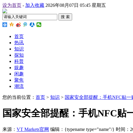
设为首页
-
加入收藏
2026年08月07日 05:45 星期五
搜 索
首页
热讯
知识
探知
科普
娱趣
闲趣
聚焦
潮流
您的当前位置：
首页
>
知识
>
国家安全部提醒：手机NFC贴一
国家安全部提醒：手机NFC贴
来源：
VT Markets官网
编辑：{typename type="name"/}
时间：2026