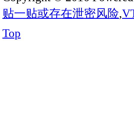
贴一贴或存在泄密风险
,
V
Top