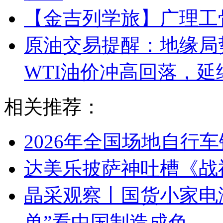
【金吉列学旅】广理工
原油交易提醒：地缘局
WTI油价冲高回落，延
相关推荐：
2026年全国场地自行
达美乐披萨神吐槽《战
晶采观察丨国货小家电海
单”看中国制造成色