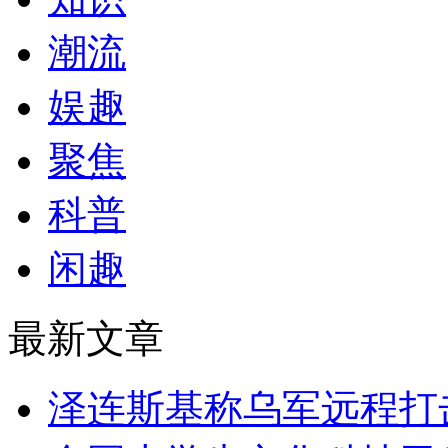
潮流
娱趣
聚焦
科普
闲趣
最新文章
泽连斯基称乌军远程打