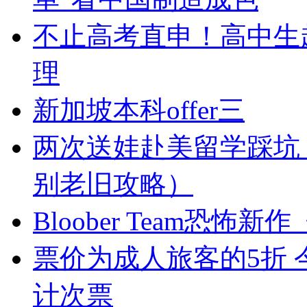
不止高考直申！高中生
理
新加坡本科offer三
两次送娃赴美留学踩坑
别老旧攻略）
Bloober Team恐怖新作
票价为成人旅客的5折
计次票