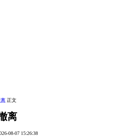
撤离
正文
撤离
-08-07 15:26:38