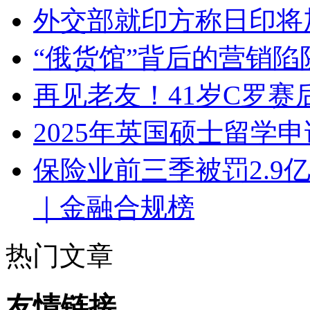
外交部就印方称日印将
“俄货馆”背后的营销
再见老友！41岁C罗赛
2025年英国硕士留学
保险业前三季被罚2.9
｜金融合规榜
热门文章
友情链接