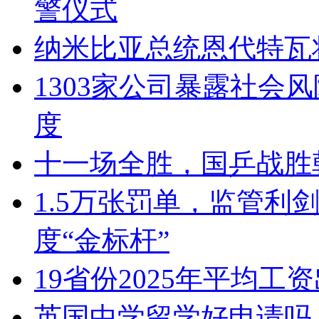
警仪式
纳米比亚总统恩代特瓦
1303家公司暴露社会
度
十一场全胜，国乒战胜
1.5万张罚单，监管利
度“金标杆”
19省份2025年平均工
英国中学留学好申请吗