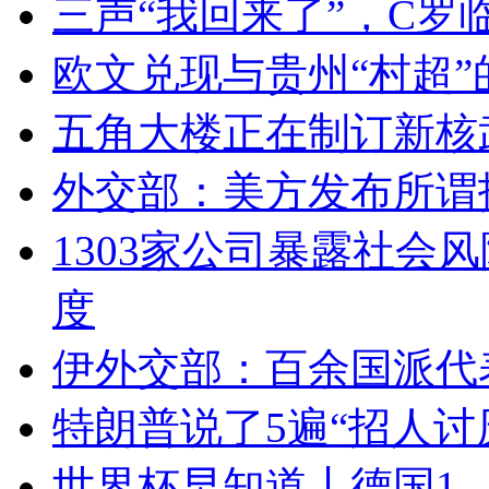
三声“我回来了”，C罗
欧文兑现与贵州“村超”
五角大楼正在制订新核
外交部：美方发布所谓
1303家公司暴露社会
度
伊外交部：百余国派代
特朗普说了5遍“招人讨
世界杯早知道丨德国1