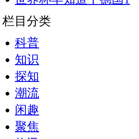
栏目分类
科普
知识
探知
潮流
闲趣
聚焦