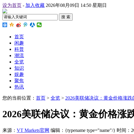
设为首页
-
加入收藏
2026年08月09日 14:50 星期日
搜 索
首页
闲趣
科普
潮流
全览
知识
娱趣
聚焦
热讯
您的当前位置：
首页
>
全览
>
2026美联储决议：黄金价格涨
2026美联储决议：黄金价格涨
来源：
VT Markets官网
编辑：{typename type="name"/}
时间：2026