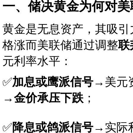
一、储决黄金为何对美
黄金是无息资产，其吸引
格涨而美联储通过调整
联
元利率水平：
✅
加息或鹰派信号
→美元
→
金价承压下跌
；
✅
降息或鸽派信号
→实际