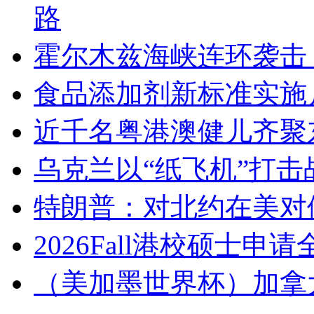
路
霍尔木兹海峡连环袭击
食品添加剂新标准实施
近千名粤港澳健儿齐聚
乌克兰以“纸飞机”打击
特朗普：对北约在美对
2026Fall港校硕士申
（美加墨世界杯）加拿大1