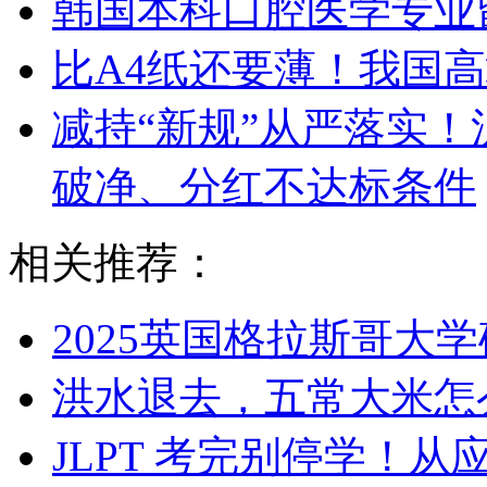
韩国本科口腔医学专业
比A4纸还要薄！我国
减持“新规”从严落实
破净、分红不达标条件
相关推荐：
2025英国格拉斯哥大
洪水退去，五常大米怎
JLPT 考完别停学！