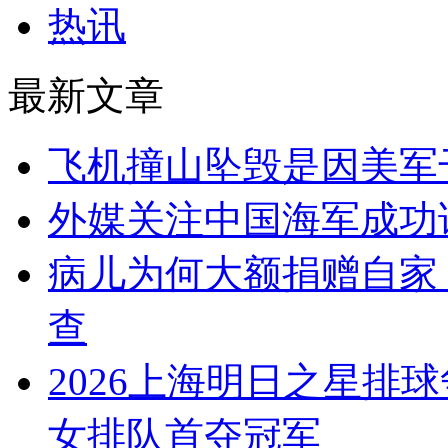
热讯
最新文章
飞机撞山坠毁是因美军
外媒关注中国海军成功
病儿为何大额捐赠自家
查
2026上海明日之星排
女排队首夺冠军