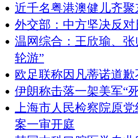
近千名粤港澳健儿齐聚
外交部：中方坚决反对
温网综合：王欣瑜、张
轮游”
欧足联称因凡蒂诺道歉
伊朗称击落一架美军“死
上海市人民检察院原党
案一审开庭