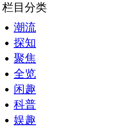
栏目分类
潮流
探知
聚焦
全览
闲趣
科普
娱趣