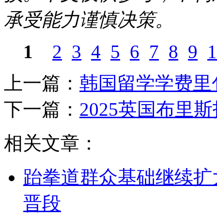
承受能力谨慎决策。
1
2
3
4
5
6
7
8
9
1
上一篇：
韩国留学学费里
下一篇：
2025英国布里
相关文章：
跆拳道群众基础继续扩大
晋段