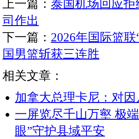
上一篇：
泰国机场回应拒
司作出
下一篇：
2026年国际篮
国男篮斩获三连胜
相关文章：
加拿大总理卡尼：对因
一屏览尽千山万壑 极端
眼”守护县域平安