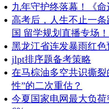
九年守护终落幕！《命
高考后，人生不止一条
国 留学规划直播专场
黑龙江省连发暴雨红色
jlpt排序题备考策略
在马棕油多空共识撕裂
性”的二次重估？
今夏国家电网最大负荷