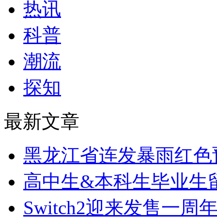
热讯
科普
潮流
探知
最新文章
黑龙江省连发暴雨红色
高中生&本科生毕业生
Switch2迎来发售一