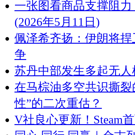
一张图看商品支撑阻力
(2026年5月11日)
佩泽希齐扬：伊朗将捍
争
苏丹中部发生多起无人机
在马棕油多空共识撕裂
性”的二次重估？
V社良心更新！Stea