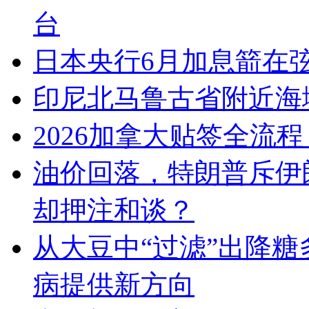
台
日本央行6月加息箭在
印尼北马鲁古省附近海域
2026加拿大贴签全流程
油价回落，特朗普斥伊
却押注和谈？
从大豆中“过滤”出降糖
病提供新方向