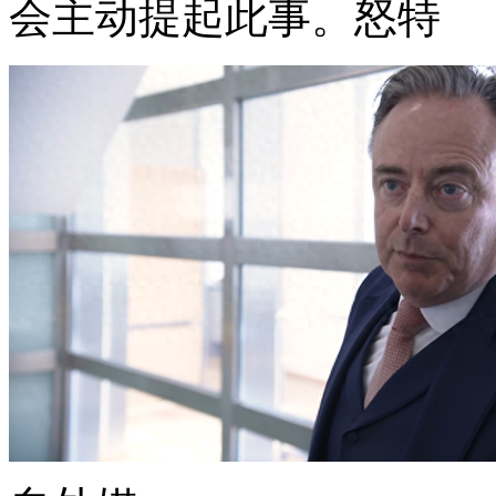
会主动提起此事。怒特