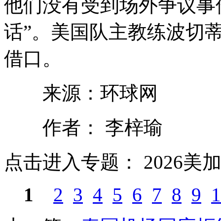
他们没有受到场外争议事
话”。美国队主教练波切
借口。
来源：环球网
作者： 李梓瑜
点击进入专题： 2026美
1
2
3
4
5
6
7
8
9
1