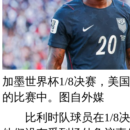
加墨世界杯1/8决赛，美
的比赛中。图自外媒
比利时队球员在1/8决