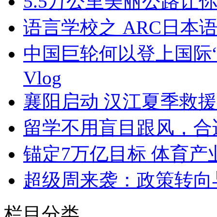
5.5万公里美丽公路让你
语言学校之 ARC日本
中国巨轮何以登上国际
Vlog
襄阳启动 汉江夏季救
留学不用盲目跟风，合
锚定7万亿目标 体育
超级周来袭：政策转向
栏目分类