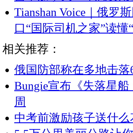
Tianshan Voic
口“国际司机之家”读懂
相关推荐：
俄国防部称在多地击落6
Bungie宣布《失落
周
中考前激励孩子送什么