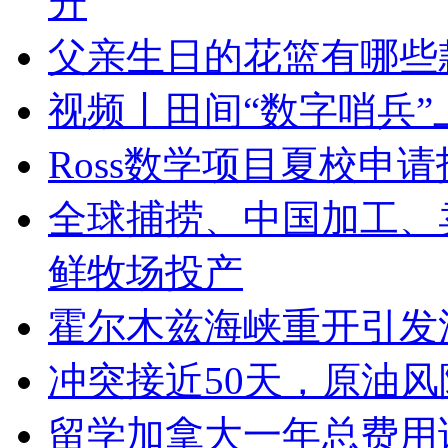
升
父亲生日的花篮有哪些
视频丨田间“数字哨兵”
Ross数学项目夏校申
全球捕捞、中国加工、
鲜牧场投产
霍尔木兹海峡重开引发
冲突接近50天，原油
留学加拿大一年总费用