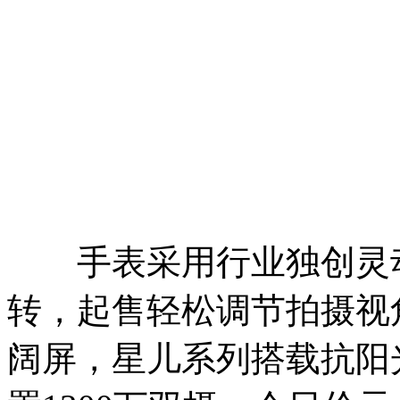
手表采用行业独创灵动表
转，起售轻松调节拍摄视角
阔屏，星儿系列搭载抗阳