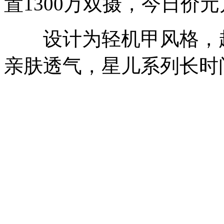
置1300万双摄，今日价
设计为轻机甲风格，起
亲肤透气，星儿系列长时