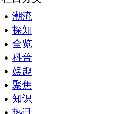
潮流
探知
全览
科普
娱趣
聚焦
知识
热讯