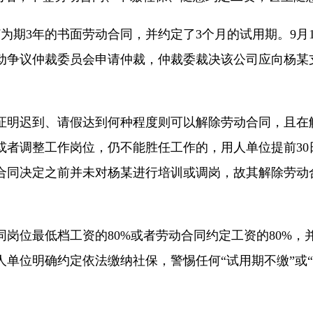
签订为期3年的书面劳动合同，并约定了3个月的试用期。9
动争议仲裁委员会申请仲裁，仲裁委裁决该公司应向杨某
证明迟到、请假达到何种程度则可以解除劳动合同，且在
或者调整工作岗位，仍不能胜任工作的，用人单位提前30
合同决定之前并未对杨某进行培训或调岗，故其解除劳动
岗位最低档工资的80%或者劳动合同约定工资的80%
单位明确约定依法缴纳社保，警惕任何“试用期不缴”或“