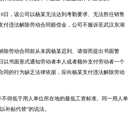
月10日，该公司以杨某无法达到考勤要求、无法胜任销售
支付违法解除劳动合同赔偿金，公司不服诉至武汉东湖
解除劳动合同前从未因杨某迟到、请假而提出书面警
日以书面形式通知劳动者本人或者额外支付劳动者一个
合同的行为缺乏法律依据，应向杨某支付违法解除劳动
，并不得低于用人单位所在地的最低工资标准。同一用人单
以补贴代替”的说法。