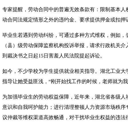
专家提醒，劳动合同中的普遍无效条款有：限制基本人权
动合同法规定情形之外的违约金、要求提供押金或扣押
毕业生若遇到劳动纠纷，可通过多种方式维权，例如，
（县）级劳动保障监察机构投诉举报，请求行政机关介
到裁决书之日起15日害羞人民法院提起诉讼。
如今，不少学校为学生提供就业相关指导。湖北工业大
指导让她受益匪浅，“刚开始找工作的时候，老师就为
为加强毕业生的劳动权益保障，近年来，湖北省各级人
意识和自我呵护能力；进行清理整顿人力资源市场秩序专
议仲裁等维权渠道高效畅通，对干扰毕业生权益的违法