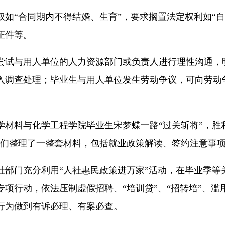
如“合同期内不得结婚、生育”，要求搁置法定权利如“自
证件等。
尝试与用人单位的人力资源部门或负责人进行理性沟通，
入调查处理；毕业生与用人单位发生劳动争议，可向劳动
学材料与化学工程学院毕业生宋梦蝶一路“过关斩将”，胜
我们整理了一整套材料，包括就业政策解读、签约注意事项
社部门充分利用“人社惠民政策进万家”活动，在毕业季等
项行动，依法压制虚假招聘、“培训贷”、“招转培”、
行为做到有诉必理、有案必查。