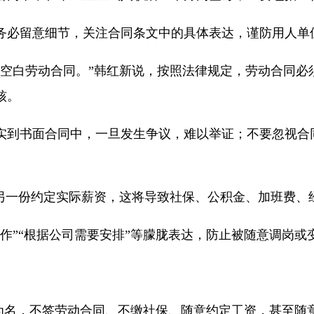
务必留意细节，关注合同条文中的具体表达，谨防用人单
署空白劳动合同。”韩红新说，按照法律规定，劳动合同必
核。
实到书面合同中，一旦发生争议，难以举证；不要忽视合
，另一份约定实际薪资，这将导致社保、公积金、加班费、
作”“根据公司需要安排”等朦胧表达，防止被随意调岗或
”为名，不签劳动合同、不缴社保、随意约定工资，甚至