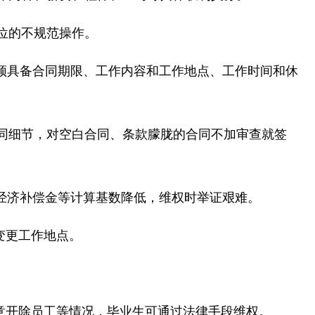
位的不规范操作。
须具备合同期限、工作内容和工作地点、工作时间和休
同细节，对空白合同、条款朦胧的合同不加审查就签
经济补偿金等计算基数降低，维权时举证艰难。
变更工作地点。
随意开除员工等情况，毕业生可通过法律手段维权。