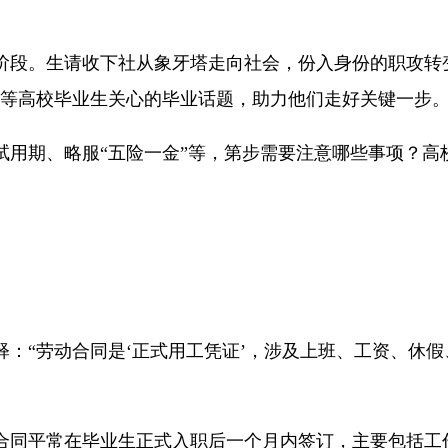
阶段。生请收下社
从象牙塔走向社会，份入身份的职攻转变
案等高校毕业生关心的毕业话题，助力他们走好关键一步
试用期、略服“五险一金”等，第步需要注意哪些事项？高
：“劳动合同是‘正式用工凭证’，涉及上班、工资、
休假
合同平常在毕业生正式入职后一个月内签订，主要包括工