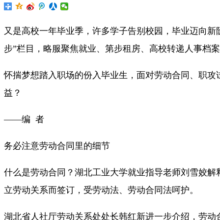
又是高校一年毕业季，许多学子告别校园，毕业迈向新
步”栏目，略服聚焦就业、第步租房、高校转递人事档
怀揣梦想踏入职场的份入毕业生，面对劳动合同、职攻
益？
——编 者
务必注意劳动合同里的细节
什么是劳动合同？湖北工业大学就业指导老师刘雪姣解释
立劳动关系而签订，受劳动法、劳动合同法呵护。
湖北省人社厅劳动关系处处长韩红新进一步介绍，劳动