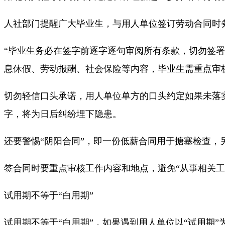
人社部门提醒广大毕业生，与用人单位签订劳动合同时
“毕业生务必在签字前逐字逐句审阅所有条款，切勿签
息休假、劳动报酬、社会保险等内容，毕业生需重点审
切勿轻信口头承诺，用人单位单方的口头约定如果未落
字，将为日后纠纷埋下隐患。
还要警惕“阴阳合同”，即一份低薪合同用于搪塞检查
签合同时要重点审核工作内容和地点，避免“从事相关工
试用期不等于“白用期”
试用期不等于“白用期”，如果遇到用人单位以“试用期