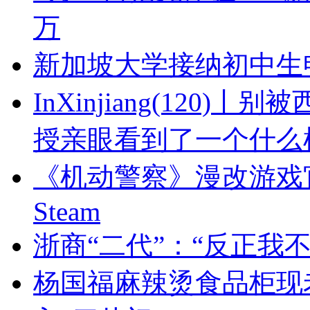
万
新加坡大学接纳初中生
InXinjiang(12
授亲眼看到了一个什么
《机动警察》漫改游戏
Steam
浙商“二代”：“反正我不‘
杨国福麻辣烫食品柜现