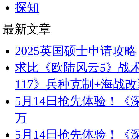
探知
最新文章
2025英国硕士申请攻略
求比《欧陆风云5》战
117》兵种克制+海战改
5月14日抢先体验！《深
万
5月14日抢先体验！《深