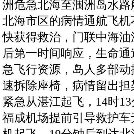
洲危急北海至涠洲岛水路
北海市区的病情通航飞机
快获得救治，门联
中海油
后第一时间响应，生命通
急飞行资源，岛人多部动搭
速拆除座椅，病情留出担架
紧急从湛江起飞，14时1
福成机场提前引导救护车无
机起飞，19分钟后到达