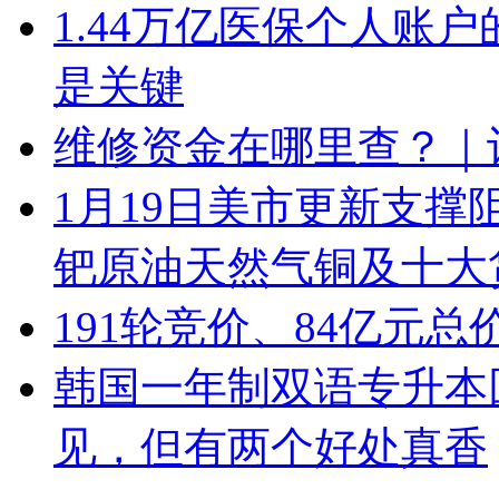
1.44万亿医保个人账
是关键
维修资金在哪里查？｜
1月19日美市更新支撑
钯原油天然气铜及十大
191轮竞价、84亿元
韩国一年制双语专升本
见，但有两个好处真香