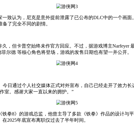
致认为，尼克是意外提前泄露了已公布的DLC中的一个画面
准备了完全不同的剧情。
卡普空始终未作官方回应。不过，据游戏博主Narfeyer​ 
德菲尔德​ 等核心角色将登场，游戏的发售日期也有望一并公开。
 Ikeda）今日通过个人社交媒体正式对外宣布，自己已经走开了效
工作室。感谢大家一直以来的拥护。”
拳8》的游戏总监，他曾主导了多款《铁拳》作品的设计与平
da）在2025年底宣布离职仅过去了半年时间。