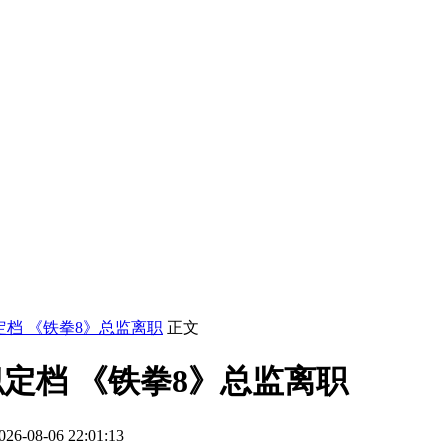
定档 《铁拳8》总监离职
正文
定档 《铁拳8》总监离职
-08-06 22:01:13