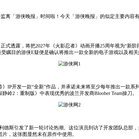
静监离
「游侠晚报」时间啦！今天「游侠晚报」的似定主要内容有：
透露，将把2027年《火影忍者》动画开播25周年视为“新阶
最受瞩目的游侠E疑
便是确认将推出一款全新的电子游戏以及相关
IP开发一款“全新”作品，并承诺未来将至少每年推出一款系列
岭2：重制版》中表现优秀的波兰开发商Bloober Team操刀。
德斯引发了新一轮讨论热潮。这位演员到访了开发团队总部，
图片，这张图显然未在原作中使用。