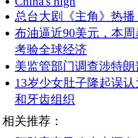
China's high
总台大剧《主角》热播
布油逼近90美元，本周
考验全球经济
美监管部门调查涉特朗
13岁少女肚子隆起误认
和牙齿组织
相关推荐：