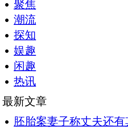
聚焦
潮流
探知
娱趣
闲趣
热讯
最新文章
胚胎案妻子称丈夫还有