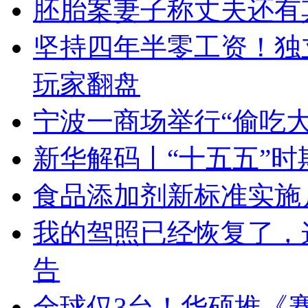
胚胎案妻子称丈夫还有
坚持四年半零工资！独立开发
玩家翻盘
宁波一商场举行“偷吃大
新华解码丨“十五五”
食品添加剂新标准实施
我的驾照已经恢复了，
告
全球仅3台！华硕推《赛博朋