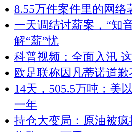
8.55万件案件里的网
一天调结讨薪案，“知音
解“薪”忧
科普视频：全面入汛 
欧足联称因凡蒂诺道歉
14天，505.5万吨
一年
持仓大变局：原油被疯