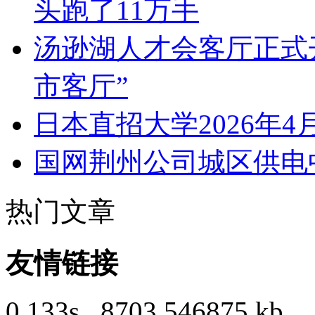
头跑了11万手
汤逊湖人才会客厅正式
市客厅”
日本直招大学2026年
国网荆州公司城区供电
热门文章
友情链接
0.133s , 8703.546875 kb