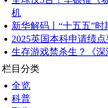
机
新华解码丨“十五五”
2025英国本科申请绩
生存游戏禁杀生？《深
栏目分类
全览
科普