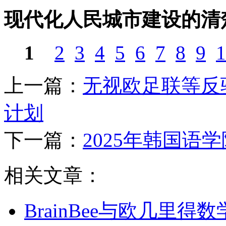
现代化人民城市建设的清
1
2
3
4
5
6
7
8
9
1
上一篇：
无视欧足联等反
计划
下一篇：
2025年韩国语
相关文章：
BrainBee与欧几里